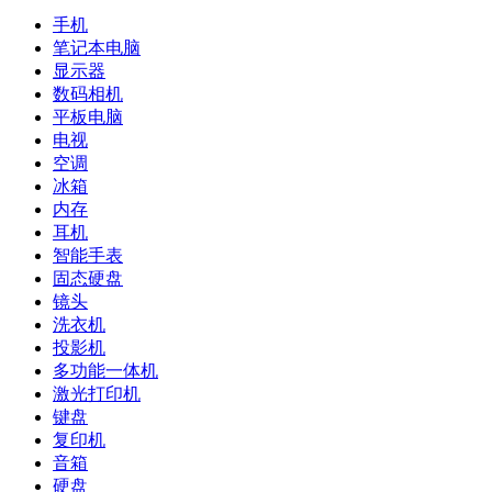
手机
笔记本电脑
显示器
数码相机
平板电脑
电视
空调
冰箱
内存
耳机
智能手表
固态硬盘
镜头
洗衣机
投影机
多功能一体机
激光打印机
键盘
复印机
音箱
硬盘