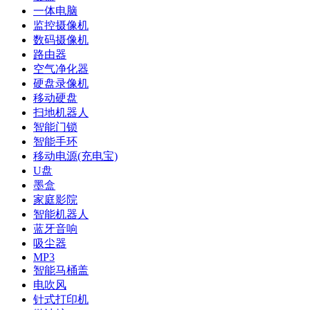
一体电脑
监控摄像机
数码摄像机
路由器
空气净化器
硬盘录像机
移动硬盘
扫地机器人
智能门锁
智能手环
移动电源(充电宝)
U盘
墨盒
家庭影院
智能机器人
蓝牙音响
吸尘器
MP3
智能马桶盖
电吹风
针式打印机