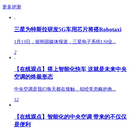
更多评测
三星为特斯拉研发5G车用芯片将搭Robotaxi
1月13日，据韩国媒体报道，三星电子系统LSI业...
2
【在线观点】搭上智能化快车 这就是未来中央
空调的终极形态
中央空调是我们每天都在接触，却经常忽略的角...
12
【在线观点】智能化的中央空调 带来的不仅仅
是便利