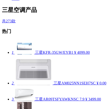
三星空调产品
共273款
热门
1
三星KFR-35GW/EYB1
¥ 4099.00
2
三星AM025NN1SEH7SC
¥ 0.00
3
三星AR09TSFYAWKNSC
7.9
¥ 3499.00