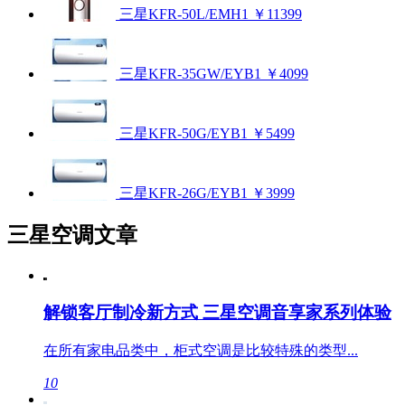
三星KFR-50L/EMH1
￥11399
三星KFR-35GW/EYB1
￥4099
三星KFR-50G/EYB1
￥5499
三星KFR-26G/EYB1
￥3999
三星空调文章
解锁客厅制冷新方式 三星空调音享家系列体验
在所有家电品类中，柜式空调是比较特殊的类型...
10