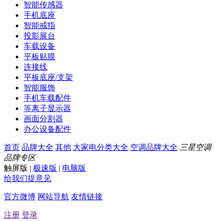
智能传感器
手机底座
智能戒指
投影展台
车载设备
平板贴膜
连接线
平板底座/支架
智能服饰
手机车载配件
等离子显示器
画面分割器
办公设备配件
首页
品牌大全
其他
大家电分类大全
空调品牌大全
三星空调
品牌专区
触屏版
|
极速版
|
电脑版
给我们提意见
官方微博
网站导航
友情链接
注册
登录