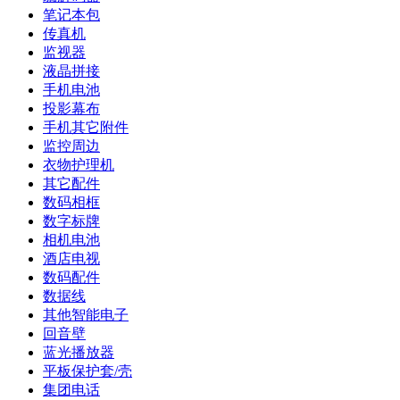
笔记本包
传真机
监视器
液晶拼接
手机电池
投影幕布
手机其它附件
监控周边
衣物护理机
其它配件
数码相框
数字标牌
相机电池
酒店电视
数码配件
数据线
其他智能电子
回音壁
蓝光播放器
平板保护套/壳
集团电话