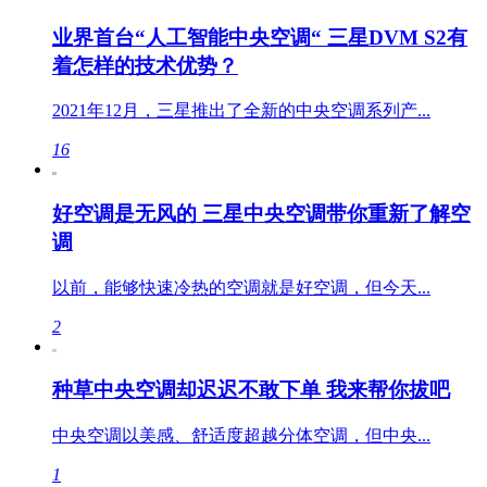
业界首台“人工智能中央空调“ 三星DVM S2有
着怎样的技术优势？
2021年12月，三星推出了全新的中央空调系列产...
16
好空调是无风的 三星中央空调带你重新了解空
调
以前，能够快速冷热的空调就是好空调，但今天...
2
种草中央空调却迟迟不敢下单 我来帮你拔吧
中央空调以美感、舒适度超越分体空调，但中央...
1