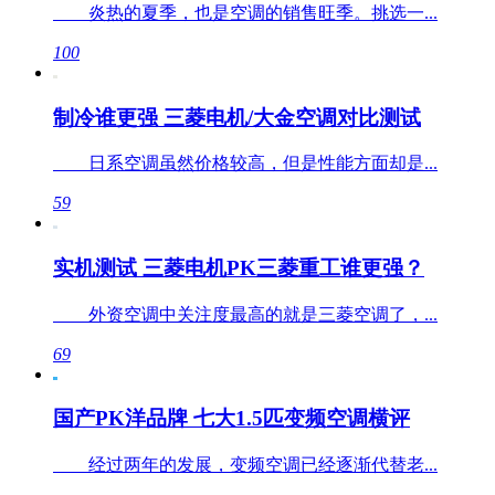
炎热的夏季，也是空调的销售旺季。挑选一...
100
制冷谁更强 三菱电机/大金空调对比测试
日系空调虽然价格较高，但是性能方面却是...
59
实机测试 三菱电机PK三菱重工谁更强？
外资空调中关注度最高的就是三菱空调了，...
69
国产PK洋品牌 七大1.5匹变频空调横评
经过两年的发展，变频空调已经逐渐代替老...