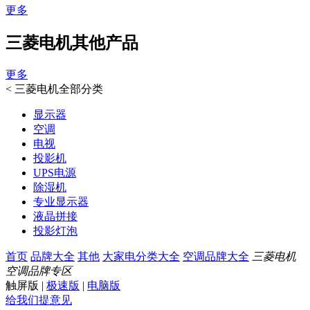
更多
三菱电机其他产品
更多
<
三菱电机全部分类
显示器
空调
电视
投影机
UPS电源
除湿机
专业显示器
液晶拼接
投影灯泡
首页
品牌大全
其他
大家电分类大全
空调品牌大全
三菱电机
空调品牌专区
触屏版
|
极速版
|
电脑版
给我们提意见