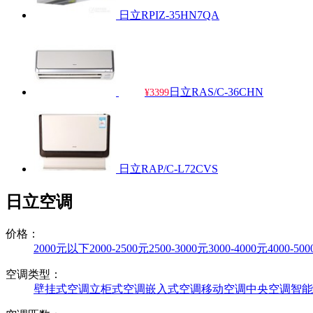
日立RPIZ-35HN7QA
日立RAS/C-36CHN
¥3399
日立RAP/C-L72CVS
日立空调
价格：
2000元以下
2000-2500元
2500-3000元
3000-4000元
4000-50
空调类型：
壁挂式空调
立柜式空调
嵌入式空调
移动空调
中央空调
智能