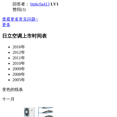
回答者：
btpkc6a413
LV1
赞同(3)
查看更多常见问题
>
更多
日立空调上市时间表
2016年
2012年
2011年
2010年
2009年
2008年
2005年
变色的线条
十一月