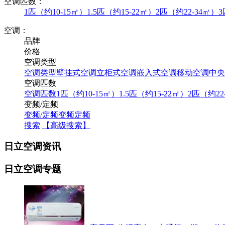
空调匹数：
1匹（约10-15㎡）
1.5匹（约15-22㎡）
2匹（约22-34㎡）
3
空调：
品牌
价格
空调类型
空调类型
壁挂式空调
立柜式空调
嵌入式空调
移动空调
中央
空调匹数
空调匹数
1匹（约10-15㎡）
1.5匹（约15-22㎡）
2匹（约22
变频/定频
变频/定频
变频
定频
搜索
【高级搜索】
日立空调资讯
日立空调专题