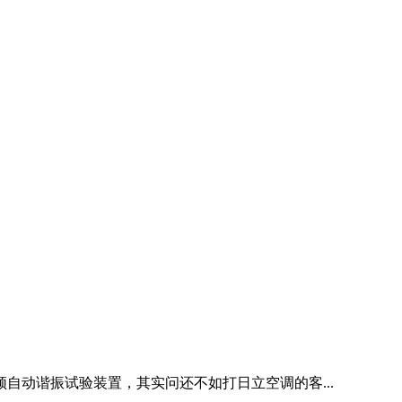
串联变频自动谐振试验装置，其实问还不如打日立空调的客...